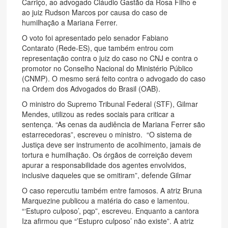
Carriço, ao advogado Cláudio Gastão da Rosa Filho e
ao juiz Rudson Marcos por causa do caso de
humilhação a Mariana Ferrer.
O voto foi apresentado pelo senador Fabiano
Contarato (Rede-ES), que também entrou com
representação contra o juiz do caso no CNJ e contra o
promotor no Conselho Nacional do Ministério Público
(CNMP). O mesmo será feito contra o advogado do caso
na Ordem dos Advogados do Brasil (OAB).
O ministro do Supremo Tribunal Federal (STF), Gilmar
Mendes, utilizou as redes sociais para criticar a
sentença. “As cenas da audiência de Mariana Ferrer são
estarrecedoras”, escreveu o ministro. “O sistema de
Justiça deve ser instrumento de acolhimento, jamais de
tortura e humilhação. Os órgãos de correição devem
apurar a responsabilidade dos agentes envolvidos,
inclusive daqueles que se omitiram”, defende Gilmar
O caso repercutiu também entre famosos. A atriz Bruna
Marquezine publicou a matéria do caso e lamentou.
“‘Estupro culposo’, pqp”, escreveu. Enquanto a cantora
Iza afirmou que “’Estupro culposo’ não existe”. A atriz