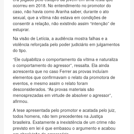
ocorreu em 2018. No entendimento no promotor do
caso, não havia como Aranha saber, durante o ato
sexual, que a vítima não estava em condições de
consentir a relação, não existindo assim “intenção” de
estuprar.
Na visão de Letícia, a audiência mostra falhas e a
violência reforçada pelo poder judiciário em julgamentos
do tipo.
“Ele culpabiliza o comportamento da vítima e naturaliza
o comportamento do agressor”, ressalta. Ela ainda
acrescenta que no caso Ferrer as provas incluíam
elementos que confirmavam o relato da promotora de
eventos, e mesmo assim o relato foram
desconsiderados. “As provas materiais são
menosprezadas em virtude de absolver o agressor”,
afirmou.
A tese apresentada pelo promotor e acatada pelo juiz,
todos homens, não tem precedentes na Justiça
brasileira. Exatamente a inexistência de um crime não
previsto em lei é que embasou o argumento e acabou
em absolvição do empresário.