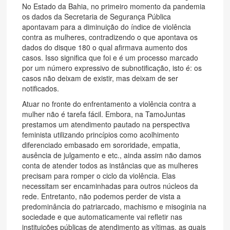
No Estado da Bahia, no primeiro momento da pandemia
os dados da Secretaria de Segurança Pública
apontavam para a diminuição do índice de violência
contra as mulheres, contradizendo o que apontava os
dados do disque 180 o qual afirmava aumento dos
casos. Isso significa que foi e é um processo marcado
por um número expressivo de subnotificação, isto é: os
casos não deixam de existir, mas deixam de ser
notificados.
Atuar no fronte do enfrentamento a violência contra a
mulher não é tarefa fácil. Embora, na TamoJuntas
prestamos um atendimento pautado na perspectiva
feminista utilizando princípios como acolhimento
diferenciado embasado em sororidade, empatia,
ausência de julgamento e etc., ainda assim não damos
conta de atender todos as instâncias que as mulheres
precisam para romper o ciclo da violência. Elas
necessitam ser encaminhadas para outros núcleos da
rede. Entretanto, não podemos perder de vista a
predominância do patriarcado, machismo e misoginia na
sociedade e que automaticamente vai refletir nas
instituições públicas de atendimento as vítimas, as quais