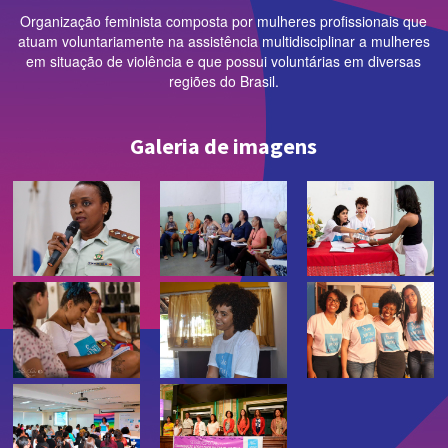
Organização feminista composta por mulheres profissionais que
atuam voluntariamente na assistência multidisciplinar a mulheres
em situação de violência e que possui voluntárias em diversas
regiões do Brasil.
Galeria de imagens