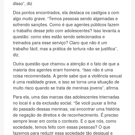
disso”, diz
Dos pontos encontrados, ela destaca os castigos s com
algo muito grave. “Temos pessoas sendo algemadas e
sofrendo sanções. Como é que agentes públicos fazem
o trabalho desse jeito com adolescentes? Isso levanta a
questão: como eles estão sendo selecionados e
treinados para esse serviço? Claro que não é um
trabalho fácil, mas a prática de tortura não se justifica”,
diz.
Outra questão que chamou a atenção é o fato de que a
maioria dos agentes eram homens. “Isso não é uma
coisa recomendada. A gente sabe que a violência sexual
é uma realidade grave, e isso se torna uma situação de
muito risco quando se trata de meninas jovens”, afirma.
Para ela, uma das marcas das adolescentes internadas
no local é a da exclusão social. “Se você puxar a linha
do passado dessas meninas, vai encontrar uma história
de negação de direitos e de reconhecimento. É preciso
sempre levar em conta o contexto. E o que nós, como
sociedade, temos feito com essas pessoas? O que
fazemos para reduzir essa sociedade tão desigual e