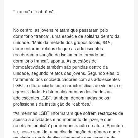
“Tranca” e “cabrões”.
No centro, as jovens relatam que passaram pelo
dormitório “tranca”, uma espécie de solitária dentro da
unidade. “Mais da metade dos grupos focais, 64%,
apresentaram relatos de que as adolescentes
receberam a sanção de isolamento forçado no
dormitório tranca”, aponta. As questões de
homoafetividade também são punidas dentro da
unidade, segundo relatos das jovens. Segundo elas, o
tratamento dos socioeducadores com as adolescentes
LGBT é diferenciado, com características de violência e
agressividade. Existem alojamentos destinados às
adolescentes LGBT, também denominadas pelos
profissionais da instituição de “cabrões.”.
“As meninas LGBT informaram que sofrem restrições de
acesso a atividades e ao momento de lazer, e que
recebiam ‘punição’ por demonstração de afeto. Apontou-
se, nesse sentido, uma discriminação de gênero que é
revelada a partir do disciplinamento dos corpos e da