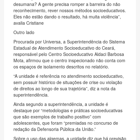
desumana? A gente precisa romper a barreira do não
reconhecimento, rever nossos métodos socioeducativos.
Eles não estão dando o resultado, há muita violência”,
avalia Cristiane
Outro lado
Procurada por Universa, a Superintendência do Sistema
Estadual de Atendimento Socioeducativo do Ceará,
responsável pelo Centro Socioeducativo Aldaci Barbosa
Mota, afirmou que o centro inspecionado não conta com
os espaços de isolamento descritos no relatório.
“A unidade é referência no atendimento socioeducativo,
sem possuir histórico de situações de crise ou violação
de direitos ao longo de sua trajetória”, diz a nota da
superintendência.
Ainda segundo a superintendência, a unidade é
destaque por “metodologias e práticas socioeducativas
que são exemplos de trabalho positivo” com
adolescentes, que foram “premiadas no concurso de
redação da Defensoria Pública da União.”
Sobre o uso das algemas, a unidade diz que há previsão