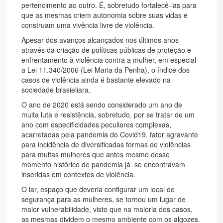
pertencimento ao outro. É, sobretudo fortalecê-las para
que as mesmas criem autonomia sobre suas vidas e
construam uma vivência livre de violência.
Apesar dos avanços alcançados nos últimos anos
através da criação de políticas públicas de proteção e
enfrentamento à violência contra a mulher, em especial
a Lei 11.340/2006 (Lei Maria da Penha), o índice dos
casos de violência ainda é bastante elevado na
sociedade brasieliara.
O ano de 2020 está sendo considerado um ano de
muita luta e resistência, sobretudo, por se tratar de um
ano com especificidades peculiares complexas,
acarretadas pela pandemia do Covid19, fator agravante
para incidência de diversificadas formas de violências
para muitas mulheres que antes mesmo desse
momento histórico de pandemia já se encontravam
inseridas em contextos de violência.
O lar, espaço que deveria configurar um local de
segurança para as mulheres, se tornou um lugar de
maior vulnerabilidade, visto que na maioria dos casos,
as mesmas dividem o mesmo ambiente com os algozes.