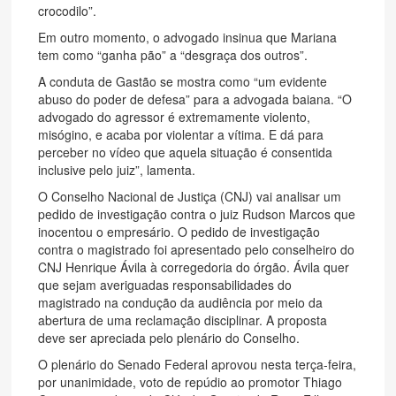
crocodilo”.
Em outro momento, o advogado insinua que Mariana
tem como “ganha pão” a “desgraça dos outros”.
A conduta de Gastão se mostra como “um evidente
abuso do poder de defesa” para a advogada baiana. “O
advogado do agressor é extremamente violento,
misógino, e acaba por violentar a vítima. E dá para
perceber no vídeo que aquela situação é consentida
inclusive pelo juiz”, lamenta.
O Conselho Nacional de Justiça (CNJ) vai analisar um
pedido de investigação contra o juiz Rudson Marcos que
inocentou o empresário. O pedido de investigação
contra o magistrado foi apresentado pelo conselheiro do
CNJ Henrique Ávila à corregedoria do órgão. Ávila quer
que sejam averiguadas responsabilidades do
magistrado na condução da audiência por meio da
abertura de uma reclamação disciplinar. A proposta
deve ser apreciada pelo plenário do Conselho.
O plenário do Senado Federal aprovou nesta terça-feira,
por unanimidade, voto de repúdio ao promotor Thiago