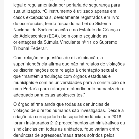
legal e regulamentada por portaria de segurança para
sua utilização. “O instrumento é utilizado apenas em
casos excepcionais, devidamente registrados em livro
de ocorrências, tendo respaldo na Lei do Sistema
Nacional de Socioeducação e no Estatuto da Criança e
do Adolescentes (ECA), bem como seguindo as
orientações da Súmula Vinculante nº 11 do Supremo
Tribunal Federal”.
Com relação às questões de discriminação, a
superintendência afirma que não há relatos de violações
ou discriminações com relação à orientação sexual e
que “mantém articulação com órgãos estaduais e
municipais e com as universidades para a construção de
uma Portaria para reforçar o atendimento humanizado e
adequado para estas adolescentes.”
O órgão afirma ainda que todas as denúncias de
violação de direitos humanos são investigadas. Desde a
criação da corregedoria da superintendência, em 2016,
foram instaurados 212 procedimentos administrativos ou
sindicâncias em todas as unidades, “que variam entre
denúncias de agressões/maus tratos sofridos pelos