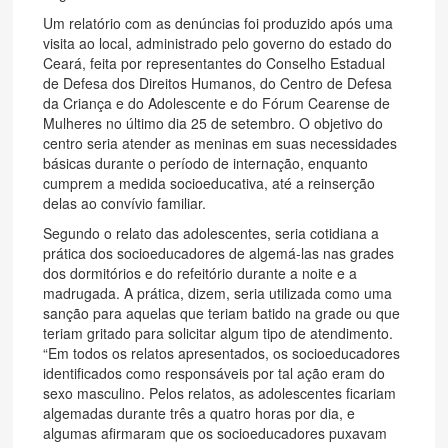
Um relatório com as denúncias foi produzido após uma
visita ao local, administrado pelo governo do estado do
Ceará, feita por representantes do Conselho Estadual
de Defesa dos Direitos Humanos, do Centro de Defesa
da Criança e do Adolescente e do Fórum Cearense de
Mulheres no último dia 25 de setembro. O objetivo do
centro seria atender as meninas em suas necessidades
básicas durante o período de internação, enquanto
cumprem a medida socioeducativa, até a reinserção
delas ao convívio familiar.
Segundo o relato das adolescentes, seria cotidiana a
prática dos socioeducadores de algemá-las nas grades
dos dormitórios e do refeitório durante a noite e a
madrugada. A prática, dizem, seria utilizada como uma
sanção para aquelas que teriam batido na grade ou que
teriam gritado para solicitar algum tipo de atendimento.
“Em todos os relatos apresentados, os socioeducadores
identificados como responsáveis por tal ação eram do
sexo masculino. Pelos relatos, as adolescentes ficariam
algemadas durante três a quatro horas por dia, e
algumas afirmaram que os socioeducadores puxavam