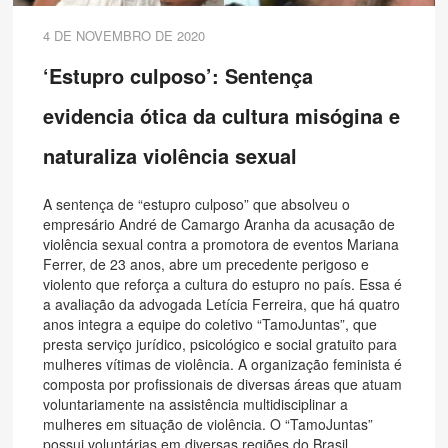
4 DE NOVEMBRO DE 2020
‘Estupro culposo’: Sentença
evidencia ótica da cultura misógina e
naturaliza violência sexual
A sentença de “estupro culposo” que absolveu o
empresário André de Camargo Aranha da acusação de
violência sexual contra a promotora de eventos Mariana
Ferrer, de 23 anos, abre um precedente perigoso e
violento que reforça a cultura do estupro no país. Essa é
a avaliação da advogada Letícia Ferreira, que há quatro
anos integra a equipe do coletivo “TamoJuntas”, que
presta serviço jurídico, psicológico e social gratuito para
mulheres vítimas de violência. A organização feminista é
composta por profissionais de diversas áreas que atuam
voluntariamente na assistência multidisciplinar a
mulheres em situação de violência. O “TamoJuntas”
possui voluntárias em diversas regiões do Brasil.