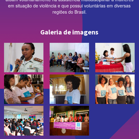
em situação de violência e que possui voluntárias em diversas
regiões do Brasil.
Galeria de imagens