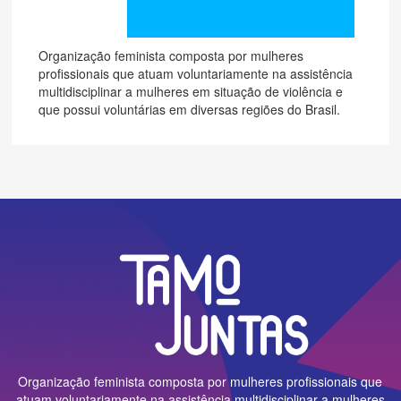
Organização feminista composta por mulheres
profissionais que atuam voluntariamente na assistência
multidisciplinar a mulheres em situação de violência e
que possui voluntárias em diversas regiões do Brasil.
Organização feminista composta por mulheres profissionais que
atuam voluntariamente na assistência multidisciplinar a mulheres