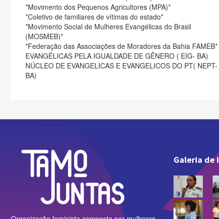
*Movimento dos Pequenos Agricultores (MPA)*
*Coletivo de familiares de vítimas do estado*
*Movimento Social de Mulheres Evangélicas do Brasil
(MOSMEB)*
*Federação das Associações de Moradores da Bahia FAMEB*
EVANGÉLICAS PELA IGUALDADE DE GÊNERO ( EIG- BA)
NÚCLEO DE EVANGELICAS E EVANGELICOS DO PT( NEPT-
BA)
Galeria de
Organização feminista composta por mulheres