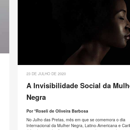
23 DE JULHO DE 2020
A Invisibilidade Social da Mulh
Negra
Por *Roseli de Oliveira Barbosa
No Julho das Pretas, mês em que se comemora o dia
Internacional da Mulher Negra, Latino-Americana e Car