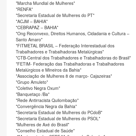
*Marcha Mundial de Mulheres*
*RENFA*
*Secretaria Estadual de Mulheres do PT*
*ACJM – BAHIA*
*CEBRAPAZ – BAHIA*
*Ong Reconvexo, Direitos Humanos, Cidadania e Cultura –
Santo Amaro*
*FITMETAL BRASIL – Federação Interestadual dos
Trabalhadores e Trabalhadoras Metalúrgicas*
*CTB-Central dos Trabalhadores e Trabalhadoras do Brasil*
*FETIM- Federação das Trabalhadoras e Trabalhadores
Metalúrgicos e Mineiros da Bahia*
*Associação de Mulheres 8 de março- Cajazeiras*
*Grupo Amuleto*
*Coletivo Negra Oxum*
*Banquetaço /Ba*
*Rede Antirracista Quilombação*
*Convergência Negra da Bahia*
*Secretaria Estadual de Mulheres do PCdoB*
*Secretaria Estadual de Mulheres do PSOL*
*Mulheres de Axé do Brasil*
*Conselho Estadual de Saúde*