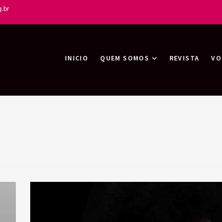
.br
tas
INICIO
QUEM SOMOS
REVISTA
VO