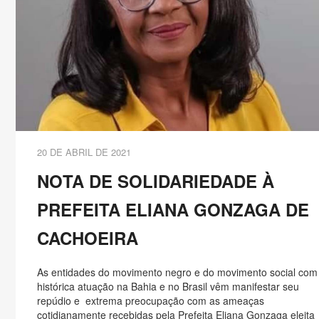
20 DE ABRIL DE 2021
NOTA DE SOLIDARIEDADE À
PREFEITA ELIANA GONZAGA DE
CACHOEIRA
As entidades do movimento negro e do movimento social com
histórica atuação na Bahia e no Brasil vêm manifestar seu
repúdio e extrema preocupação com as ameaças
cotidianamente recebidas pela Prefeita Eliana Gonzaga eleita