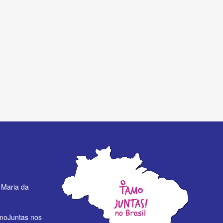
 Maria da
moJuntas nos