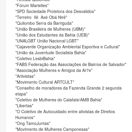
*Fórum Marielles*
*SPD Sociedade Protetora dos Desvalidos*
*Terreiro Ilê Axé Obá Nirê*
*Quilombo Serra da Barriguda*
*União Brasileira de Mulheres (UBM)*
*União dos Estudantes da Bahia (UEB)*
*UNALGBT União Nacional LGBT*
*Cajaverde Organização Ambiental Esportiva e Cultural*
*União da Juventude Socialista Bahia*
*Coletivo LesbiBahia*
*FABS Federação das Associações de Bairros de Salvador*
*Associação Mulheres e Amigos da Ar7e*
*Artivistas*
*Movimento Cultural ARTCULT*
*Conselho de moradores da Fazenda Grande 2 segunda
etapa*
*Coletivo de Mulheres do Calafate/AMB Bahia*
*Libertas*
*O Coletivo de Autocuidado entre ativistas de Direitos
Humanos*
*Ong TamoJuntas*
*Movimento de Mulheres Camponesas*