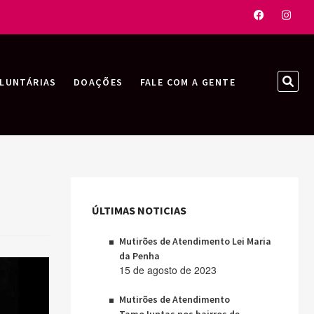
Faceboo
Inst
SEA
LUNTÁRIAS
DOAÇÕES
FALE COM A GENTE
…
ÚLTIMAS NOTICIAS
Mutirões de Atendimento Lei Maria
da Penha
15 de agosto de 2023
Mutirões de Atendimento