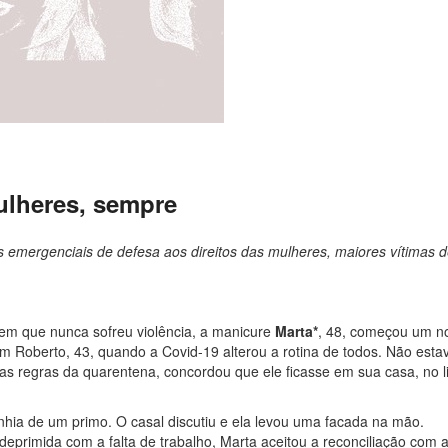
ulheres, sempre
 emergenciais de defesa aos direitos das mulheres, maiores vítimas 
em que nunca sofreu violência, a manicure
Marta*
, 48, começou um n
 Roberto, 43, quando a Covid-19 alterou a rotina de todos. Não esta
s regras da quarentena, concordou que ele ficasse em sua casa, no li
hia de um primo. O casal discutiu e ela levou uma facada na mão.
deprimida com a falta de trabalho, Marta aceitou a reconciliação com 