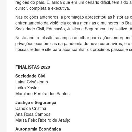
regiões do país. E, ainda que em um cenário difícil, tem sid
curso”, completa a executiva.
Nas edições anteriores, a premiação apresentou as histórias 
enfrentamento da violência contra meninas e mulheres no Bras
Sociedade Civil, Educação, Justiça e Segurança, Legislativo
Neste ano, a missão se amplia ao olhar para ações emergencia
privações econômicas na pandemia do novo coronavírus, e o ev
nossas redes e site para acompanhar os próximos passos e conh
FINALISTAS 2020
Sociedade Civil
Laina Crisóstomo
Indira Xavier
Marciane Pereira dos Santos
Justiça e Segurança
Candida Cristina
Ana Rosa Campos
Maísa Felix Ribeiro de Araújo
Autonomia Econômica