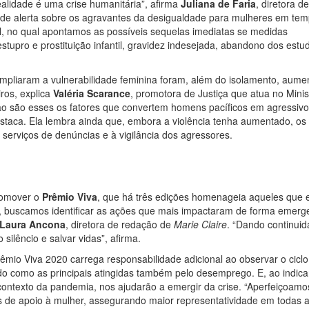
ealidade é uma crise humanitária”, afirma
Juliana de Faria
, diretora de
o de alerta sobre os agravantes da desigualdade para mulheres em te
l, no qual apontamos as possíveis sequelas imediatas se medidas
tupro e prostituição infantil, gravidez indesejada, abandono dos estu
 ampliaram a vulnerabilidade feminina foram, além do isolamento, aume
ros, explica
Valéria Scarance
, promotora de Justiça que atua no Minis
ão são esses os fatores que convertem homens pacíficos em agressivo
estaca. Ela lembra ainda que, embora a violência tenha aumentado, os
serviços de denúncias e à vigilância dos agressores.
romover o
Prêmio Viva
, que há três edições homenageia aqueles que 
, buscamos identificar as ações que mais impactaram de forma emerge
Laura Ancona
, diretora de redação de
Marie Claire
. “Dando continui
silêncio e salvar vidas”, afirma.
Prêmio Viva 2020 carrega responsabilidade adicional ao observar o cicl
do como as principais atingidas também pelo desemprego. E, ao indica
 contexto da pandemia, nos ajudarão a emergir da crise. “Aperfeiçoamo
s de apoio à mulher, assegurando maior representatividade em todas 