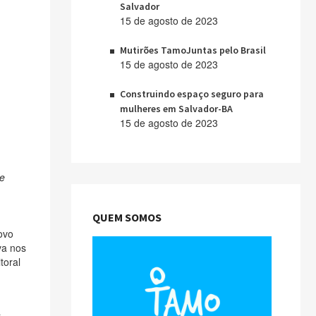
Salvador
15 de agosto de 2023
Mutirões TamoJuntas pelo Brasil
15 de agosto de 2023
Construindo espaço seguro para
mulheres em Salvador-BA
15 de agosto de 2023
de
QUEM SOMOS
ovo
va nos
toral
a