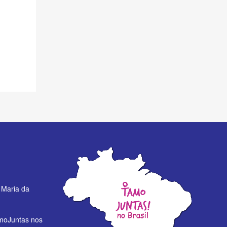
 Maria da
moJuntas nos