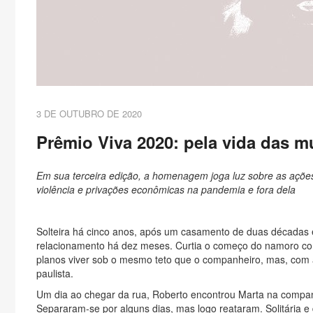
3 DE OUTUBRO DE 2020
Prêmio Viva 2020: pela vida das m
Em sua terceira edição, a homenagem joga luz sobre as ações
violência e privações econômicas na pandemia e fora dela
Solteira há cinco anos, após um casamento de duas décadas 
relacionamento há dez meses. Curtia o começo do namoro com
planos viver sob o mesmo teto que o companheiro, mas, com a
paulista.
Um dia ao chegar da rua, Roberto encontrou Marta na compan
Separaram-se por alguns dias, mas logo reataram. Solitária e 