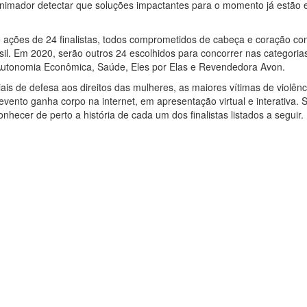
o animador detectar que soluções impactantes para o momento já estão
e ações de 24 finalistas, todos comprometidos de cabeça e coração co
il. Em 2020, serão outros 24 escolhidos para concorrer nas categoria
, Autonomia Econômica, Saúde, Eles por Elas e Revendedora Avon.
is de defesa aos direitos das mulheres, as maiores vítimas de violênc
ento ganha corpo na internet, em apresentação virtual e interativa. 
ecer de perto a história de cada um dos finalistas listados a seguir.