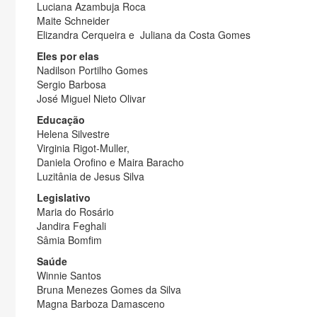
Luciana Azambuja Roca
Maite Schneider
Elizandra Cerqueira e Juliana da Costa Gomes
Eles por elas
Nadilson Portilho Gomes
Sergio Barbosa
José Miguel Nieto Olivar
Educação
Helena Silvestre
Virginia Rigot-Muller,
Daniela Orofino e Maira Baracho
Luzitânia de Jesus Silva
Legislativo
Maria do Rosário
Jandira Feghali
Sâmia Bomfim
Saúde
Winnie Santos
Bruna Menezes Gomes da Silva
Magna Barboza Damasceno