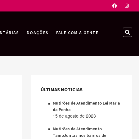
Faceboo
Inst
SEA
NTÁRIAS
DOAÇÕES
FALE COM A GENTE
…
ÚLTIMAS NOTICIAS
Mutirões de Atendimento Lei Maria
da Penha
15 de agosto de 2023
Mutirões de Atendimento
TamoJuntas nos bairros de