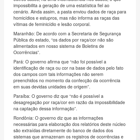
impossibilita a geração de uma estatística fiel ao
cenário. Ainda assim, a pasta enviou dados de raça para
homicídios e estupros, mas não informa as raças das
vítimas de feminicídio e lesão corporal.
Maranhão: De acordo com a Secretaria de Segurança
Pública do estado, “os dados por raça/cor não são
alimentados em nosso sistema de Boletins de
Ocorrências”.
Pará: O governo afirma que “não foi possível a
identificação de raça ou cor na base de dados pelo fato
dos campos com tais informações não serem
preenchidos no momento da confecção da ocorrência
em suas devidas unidades de origem”.
Paraíba: O governo diz que “não é possível a
desagregação por raça/cor em razão da impossibilidade
na captação dessa informação”.
Rondônia: O governo diz que as informações
necessárias para elaboração dos relatórios deste núcleo
são extraídas diretamente do banco de dados dos
sistemas que armazenam os registros de ocorrências e