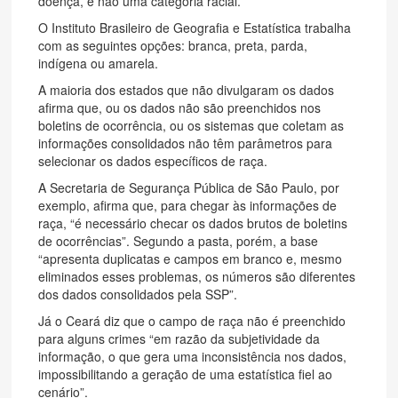
doença, e não uma categoria racial.
O Instituto Brasileiro de Geografia e Estatística trabalha
com as seguintes opções: branca, preta, parda,
indígena ou amarela.
A maioria dos estados que não divulgaram os dados
afirma que, ou os dados não são preenchidos nos
boletins de ocorrência, ou os sistemas que coletam as
informações consolidados não têm parâmetros para
selecionar os dados específicos de raça.
A Secretaria de Segurança Pública de São Paulo, por
exemplo, afirma que, para chegar às informações de
raça, “é necessário checar os dados brutos de boletins
de ocorrências”. Segundo a pasta, porém, a base
“apresenta duplicatas e campos em branco e, mesmo
eliminados esses problemas, os números são diferentes
dos dados consolidados pela SSP”.
Já o Ceará diz que o campo de raça não é preenchido
para alguns crimes “em razão da subjetividade da
informação, o que gera uma inconsistência nos dados,
impossibilitando a geração de uma estatística fiel ao
cenário”.