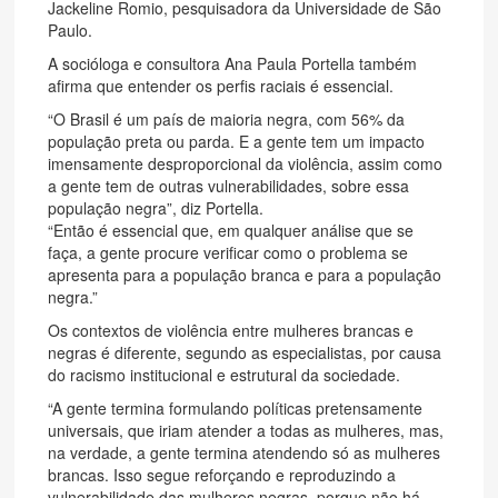
Jackeline Romio, pesquisadora da Universidade de São
Paulo.
A socióloga e consultora Ana Paula Portella também
afirma que entender os perfis raciais é essencial.
“O Brasil é um país de maioria negra, com 56% da
população preta ou parda. E a gente tem um impacto
imensamente desproporcional da violência, assim como
a gente tem de outras vulnerabilidades, sobre essa
população negra”, diz Portella.
“Então é essencial que, em qualquer análise que se
faça, a gente procure verificar como o problema se
apresenta para a população branca e para a população
negra.”
Os contextos de violência entre mulheres brancas e
negras é diferente, segundo as especialistas, por causa
do racismo institucional e estrutural da sociedade.
“A gente termina formulando políticas pretensamente
universais, que iriam atender a todas as mulheres, mas,
na verdade, a gente termina atendendo só as mulheres
brancas. Isso segue reforçando e reproduzindo a
vulnerabilidade das mulheres negras, porque não há