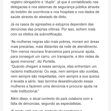
registro obrigatório e “duplo”, já que é contabilizado nas
delegacias e nos sistemas de segurança pública através
do boletim de ocorrência e nos hospitais e nos dados de
saúde através do atestado de óbito.
Já os casos de agressões e estupros dependem das
denúncias das próprias vítimas. Por isso, sofrem mais
com os efeitos da subnotificação.
“As mulheres negras são mais pobres, moram em áreas
mais precárias, mais distantes da rede de atendimento.
Têm menos recursos financeiros para procurar ajuda,
para conseguir um carro, um transporte, e têm redes de
apoio menores”, diz Portella.
“Quando chegam a esses serviços, elas enfrentam um
racismo institucional. Ou seja, nem sempre são ouvidas,
nem sempre são respeitadas, nem sempre a sua queixa
é levada a sério. Isso termina desestimulando essas
mulheres a fazerem uma denúncia e procurar ajuda na
rede institucional.”
Além disso, o atual contexto do país colabora com a
falta de denúncias, segundo as especialistas.
“A gente está em um contexto de pandemia e