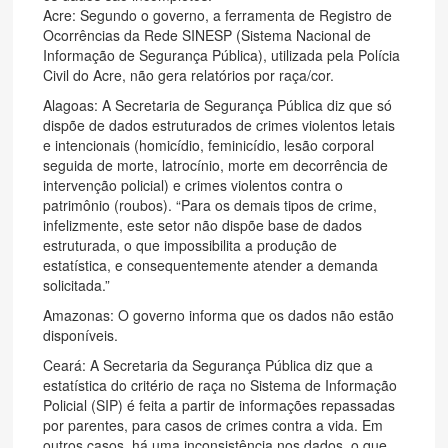
Acre: Segundo o governo, a ferramenta de Registro de
Ocorrências da Rede SINESP (Sistema Nacional de
Informação de Segurança Pública), utilizada pela Polícia
Civil do Acre, não gera relatórios por raça/cor.
Alagoas: A Secretaria de Segurança Pública diz que só
dispõe de dados estruturados de crimes violentos letais
e intencionais (homicídio, feminicídio, lesão corporal
seguida de morte, latrocínio, morte em decorrência de
intervenção policial) e crimes violentos contra o
patrimônio (roubos). “Para os demais tipos de crime,
infelizmente, este setor não dispõe base de dados
estruturada, o que impossibilita a produção de
estatística, e consequentemente atender a demanda
solicitada.”
Amazonas: O governo informa que os dados não estão
disponíveis.
Ceará: A Secretaria da Segurança Pública diz que a
estatística do critério de raça no Sistema de Informação
Policial (SIP) é feita a partir de informações repassadas
por parentes, para casos de crimes contra a vida. Em
outros casos, há uma inconsistência nos dados, o que