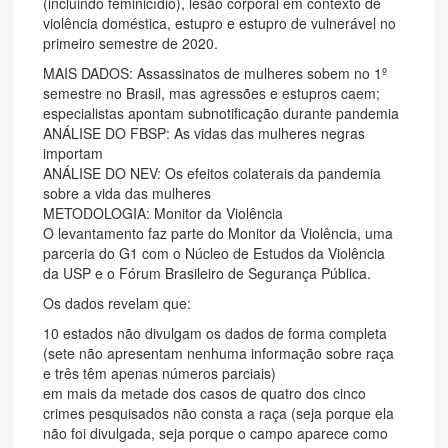
(incluindo feminicídio), lesão corporal em contexto de
violência doméstica, estupro e estupro de vulnerável no
primeiro semestre de 2020.
MAIS DADOS: Assassinatos de mulheres sobem no 1º
semestre no Brasil, mas agressões e estupros caem;
especialistas apontam subnotificação durante pandemia
ANÁLISE DO FBSP: As vidas das mulheres negras
importam
ANÁLISE DO NEV: Os efeitos colaterais da pandemia
sobre a vida das mulheres
METODOLOGIA: Monitor da Violência
O levantamento faz parte do Monitor da Violência, uma
parceria do G1 com o Núcleo de Estudos da Violência
da USP e o Fórum Brasileiro de Segurança Pública.
Os dados revelam que:
10 estados não divulgam os dados de forma completa
(sete não apresentam nenhuma informação sobre raça
e três têm apenas números parciais)
em mais da metade dos casos de quatro dos cinco
crimes pesquisados não consta a raça (seja porque ela
não foi divulgada, seja porque o campo aparece como