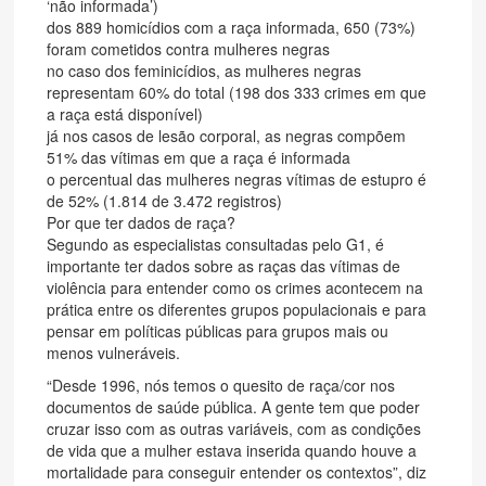
‘não informada’)
dos 889 homicídios com a raça informada, 650 (73%)
foram cometidos contra mulheres negras
no caso dos feminicídios, as mulheres negras
representam 60% do total (198 dos 333 crimes em que
a raça está disponível)
já nos casos de lesão corporal, as negras compõem
51% das vítimas em que a raça é informada
o percentual das mulheres negras vítimas de estupro é
de 52% (1.814 de 3.472 registros)
Por que ter dados de raça?
Segundo as especialistas consultadas pelo G1, é
importante ter dados sobre as raças das vítimas de
violência para entender como os crimes acontecem na
prática entre os diferentes grupos populacionais e para
pensar em políticas públicas para grupos mais ou
menos vulneráveis.
“Desde 1996, nós temos o quesito de raça/cor nos
documentos de saúde pública. A gente tem que poder
cruzar isso com as outras variáveis, com as condições
de vida que a mulher estava inserida quando houve a
mortalidade para conseguir entender os contextos”, diz