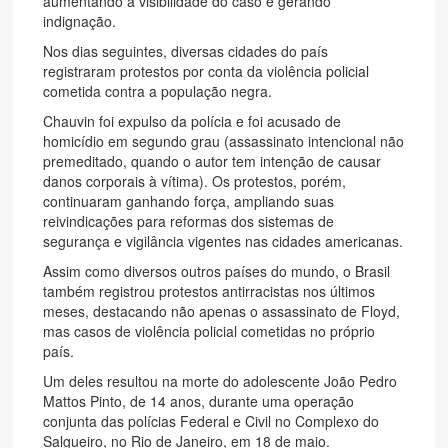
aumentando a visibilidade do caso e gerando
indignação.
Nos dias seguintes, diversas cidades do país
registraram protestos por conta da violência policial
cometida contra a população negra.
Chauvin foi expulso da polícia e foi acusado de
homicídio em segundo grau (assassinato intencional não
premeditado, quando o autor tem intenção de causar
danos corporais à vítima). Os protestos, porém,
continuaram ganhando força, ampliando suas
reivindicações para reformas dos sistemas de
segurança e vigilância vigentes nas cidades americanas.
Assim como diversos outros países do mundo, o Brasil
também registrou protestos antirracistas nos últimos
meses, destacando não apenas o assassinato de Floyd,
mas casos de violência policial cometidas no próprio
país.
Um deles resultou na morte do adolescente João Pedro
Mattos Pinto, de 14 anos, durante uma operação
conjunta das polícias Federal e Civil no Complexo do
Salgueiro, no Rio de Janeiro, em 18 de maio.