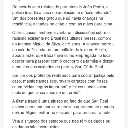
De acordo com relatos de parentes de João Pedro, a
polícia invadiu a casa do adolescente e “saiu atirando”.
Um dos presentes gritou que só havia crianças na
residência, deitadas no chão e com as mãos para cima.
Outros casos também levantaram discussões sobre o
racismo existente no Brasil nos últimos meses, como o
do menino Miguel da Silva, de 5 anos. A criança morreu
ao cair do 9º andar de um edifício de luxo no Recife,
após a mãe, que trabalhava como empregada no local,
descer para passear com o cachorro da família e deixar
o menino aos cuidados da patroa, Sari Côrte Real.
Em um dos protestos realizados para cobrar justiça pelo
caso, manifestantes seguravam cartazes com frases
como “vidas negras importam” e “cinco unhas valem
mais do que cinco anos de um preto”.
A última frase é uma alusão ao fato de que Sari Real
estava com uma manicure em seu apartamento quando
deixou Miguel entrar no elevador para procurar a mãe.
Veja a situação dos estados que não têm os dados ou
os dados são incompletos: