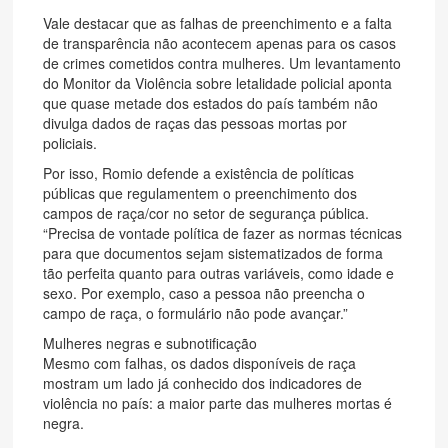
Vale destacar que as falhas de preenchimento e a falta
de transparência não acontecem apenas para os casos
de crimes cometidos contra mulheres. Um levantamento
do Monitor da Violência sobre letalidade policial aponta
que quase metade dos estados do país também não
divulga dados de raças das pessoas mortas por
policiais.
Por isso, Romio defende a existência de políticas
públicas que regulamentem o preenchimento dos
campos de raça/cor no setor de segurança pública.
“Precisa de vontade política de fazer as normas técnicas
para que documentos sejam sistematizados de forma
tão perfeita quanto para outras variáveis, como idade e
sexo. Por exemplo, caso a pessoa não preencha o
campo de raça, o formulário não pode avançar.”
Mulheres negras e subnotificação
Mesmo com falhas, os dados disponíveis de raça
mostram um lado já conhecido dos indicadores de
violência no país: a maior parte das mulheres mortas é
negra.