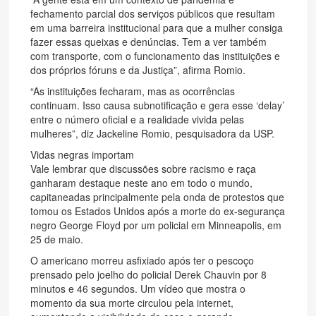
fechamento parcial dos serviços públicos que resultam
em uma barreira institucional para que a mulher consiga
fazer essas queixas e denúncias. Tem a ver também
com transporte, com o funcionamento das instituições e
dos próprios fóruns e da Justiça”, afirma Romio.
“As instituições fecharam, mas as ocorrências
continuam. Isso causa subnotificação e gera esse ‘delay’
entre o número oficial e a realidade vivida pelas
mulheres”, diz Jackeline Romio, pesquisadora da USP.
Vidas negras importam
Vale lembrar que discussões sobre racismo e raça
ganharam destaque neste ano em todo o mundo,
capitaneadas principalmente pela onda de protestos que
tomou os Estados Unidos após a morte do ex-segurança
negro George Floyd por um policial em Minneapolis, em
25 de maio.
O americano morreu asfixiado após ter o pescoço
prensado pelo joelho do policial Derek Chauvin por 8
minutos e 46 segundos. Um vídeo que mostra o
momento da sua morte circulou pela internet,