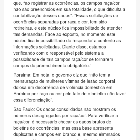
que, “ao registrar as ocorrências, os campos raça/cor
não são preenchidos em sua totalidade, o que dificulta a
contabilização desses dados”. “Essas solicitações de
ocorrências separadas por raça e cor, tem sido
rotineiras, e este núcleo fica impossibilitado de atender
tais demandas. Face ao exposto, no momento este
núcleo fica impossibilitado de responder a contento as
informações solicitadas. Diante disso, estamos
verificando com o responsável pelo sistema a
possibilidade de tais campos raça/cor se tornarem
campos de preenchimento obrigatório.”
Roraima: Em nota, o governo diz que “não tem a
mensuração de mulheres vítimas de lesão corporal
dolosa em decorrência de violência doméstica em
Roraima por raça ou cor pelo fato de o boletim não fazer
essa diferenciação”.
São Paulo: Os dados consolidados não mostram os
números desagregados por raça/cor. Para verificar a
raça/cor, é necessário checar os dados brutos de
boletins de ocorrências, mas essa base apresenta
duplicatas e campos em branco e, mesmo eliminados