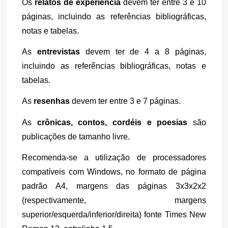
Os 
relatos de experiência
 devem ter entre 3 e 10 
páginas, incluindo as referências bibliográficas, 
notas e tabelas.
As 
entrevistas 
devem ter de 4 a 8 páginas, 
incluindo as referências bibliográficas, notas e 
tabelas.
As 
resenhas 
devem ter entre 3 e 7 páginas.
As 
crônicas, contos, cordéis e poesias 
são 
publicações de tamanho livre.
Recomenda-se a utilização de processadores 
compatíveis com Windows, no formato de página 
padrão A4, margens das páginas 3x3x2x2 
(respectivamente, margens 
superior/esquerda/inferior/direita) fonte Times New 