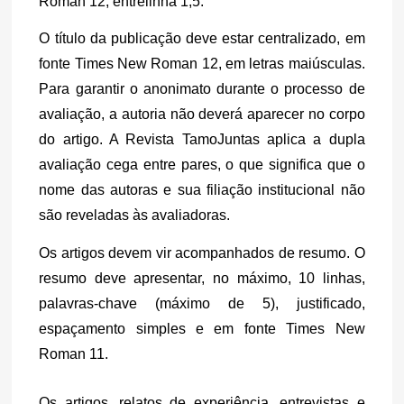
Roman 12, entrelinha 1,5.
O título da publicação deve estar centralizado, em 
fonte Times New Roman 12, em letras maiúsculas. 
Para garantir o anonimato durante o processo de 
avaliação, a autoria não deverá aparecer no corpo 
do artigo. A Revista TamoJuntas aplica a dupla 
avaliação cega entre pares, o que significa que o 
nome das autoras e sua filiação institucional não 
são reveladas às avaliadoras.
Os artigos devem vir acompanhados de resumo. O 
resumo deve apresentar, no máximo, 10 linhas, 
palavras-chave (máximo de 5), justificado, 
espaçamento simples e em fonte Times New 
Roman 11. 
Os artigos, relatos de experiência, entrevistas e 