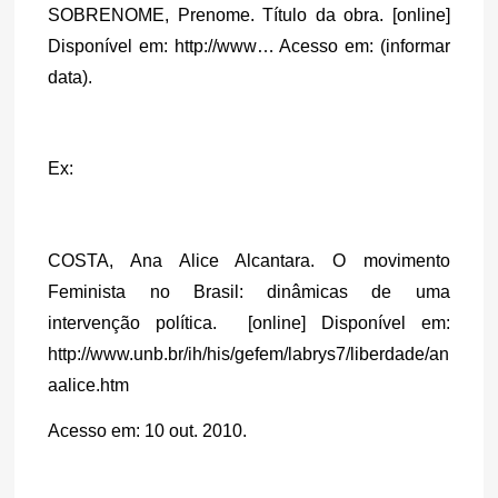
SOBRENOME, Prenome. Título da obra. [online] 
Disponível em: http://www… Acesso em: (informar 
data).
Ex:
COSTA, Ana Alice Alcantara. O movimento 
Feminista no Brasil: dinâmicas de uma 
intervenção política.  [online] Disponível em: 
http://www.unb.br/ih/his/gefem/labrys7/liberdade/an
aalice.htm
Acesso em: 10 out. 2010.