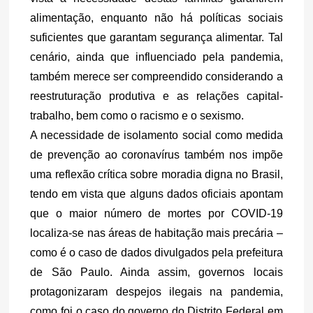
alimentação, enquanto não há políticas sociais 
suficientes que garantam segurança alimentar. Tal 
cenário, ainda que influenciado pela pandemia, 
também merece ser compreendido considerando a 
reestruturação produtiva e as relações capital-
trabalho, bem como o racismo e o sexismo.
A necessidade de isolamento social como medida 
de prevenção ao coronavírus também nos impõe 
uma reflexão crítica sobre moradia digna no Brasil, 
tendo em vista que alguns dados oficiais apontam 
que o maior número de mortes por COVID-19 
localiza-se nas áreas de habitação mais precária – 
como é o caso de dados divulgados pela prefeitura 
de São Paulo. Ainda assim, governos locais 
protagonizaram despejos ilegais na pandemia, 
como foi o caso do governo do Distrito Federal em 