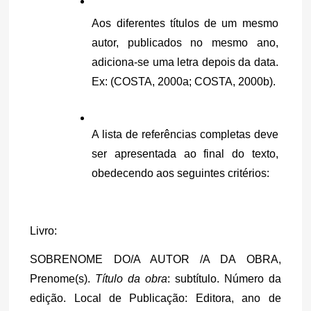
Aos diferentes títulos de um mesmo 
autor, publicados no mesmo ano, 
adiciona-se uma letra depois da data. 
Ex: (COSTA, 2000a; COSTA, 2000b).
A lista de referências completas deve 
ser apresentada ao final do texto, 
obedecendo aos seguintes critérios:
Livro:
SOBRENOME DO/A AUTOR /A DA OBRA, 
Prenome(s). 
Título da obra
: subtítulo. Número da 
edição. Local de Publicação: Editora, ano de 