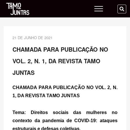
Skip
Tamo Juntas
to
SE
content
…
21 DE JUNHO DE 2021
CHAMADA PARA PUBLICAÇÃO NO
VOL. 2, N. 1, DA REVISTA TAMO
JUNTAS
CHAMADA PARA PUBLICAÇÃO NO VOL. 2, N. 
1, DA REVISTA TAMO JUNTAS
Tema: Direitos sociais das mulheres no 
contexto da pandemia de COVID-19: ataques 
estruturais e defesas coletivas.