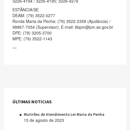
3226-4194 / 3226-4195; 3226-4276
ESTÂNCIA/SE
DEAM: (79) 3522-0277
Ronda Maria da Penha: (79) 3522-2358 (Ajudância) /
98867-7054 (Supervisor); E-mail: 6bpm@pm.se.gov.br
DPE: (79) 3205-3700
MPE: (79) 3522-1143
—
ÚLTIMAS NOTICIAS
Mutirões de Atendimento Lei Maria da Penha
15 de agosto de 2023