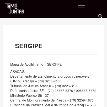
Skip
Tamo Juntas
to
content
SE
…
SERGIPE
Mapa de Acolhimento – SERGIPE
ARACAJU
Departamento de atendimento a grupos vulneráveis
(DAGV) Aracaju – (79) 3205-9400
Tribunal de Justiça Aracaju – (79) 3226-3100
Defensoria pública SE – (79) 98867-5370 / 998867-5672
Ministério Público SE 127
Central de Monitoramento de Presos – (79) 3259-1875
Funcional da Patrulha Maria da Penha de Aracaju – (79)