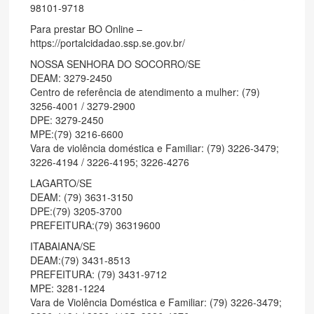
98101-9718
Para prestar BO Online –
https://portalcidadao.ssp.se.gov.br/
NOSSA SENHORA DO SOCORRO/SE
DEAM: 3279-2450
Centro de referência de atendimento a mulher: (79)
3256-4001 / 3279-2900
DPE: 3279-2450
MPE:(79) 3216-6600
Vara de violência doméstica e Familiar: (79) 3226-3479;
3226-4194 / 3226-4195; 3226-4276
LAGARTO/SE
DEAM: (79) 3631-3150
DPE:(79) 3205-3700
PREFEITURA:(79) 36319600
ITABAIANA/SE
DEAM:(79) 3431-8513
PREFEITURA: (79) 3431-9712
MPE: 3281-1224
Vara de Violência Doméstica e Familiar: (79) 3226-3479;