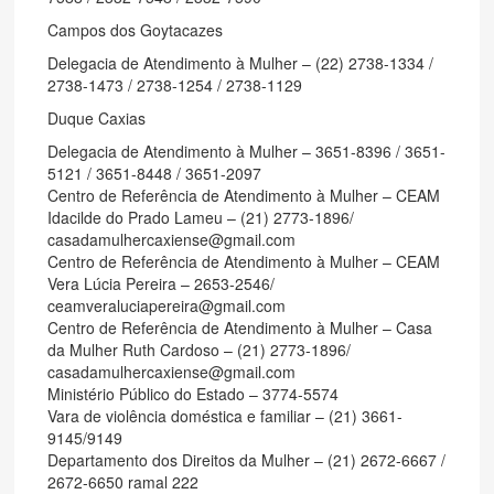
Campos dos Goytacazes
Delegacia de Atendimento à Mulher – (22) 2738-1334 /
2738-1473 / 2738-1254 / 2738-1129
Duque Caxias
Delegacia de Atendimento à Mulher – 3651-8396 / 3651-
5121 / 3651-8448 / 3651-2097
Centro de Referência de Atendimento à Mulher – CEAM
Idacilde do Prado Lameu – (21) 2773-1896/
casadamulhercaxiense@gmail.com
Centro de Referência de Atendimento à Mulher – CEAM
Vera Lúcia Pereira – 2653-2546/
ceamveraluciapereira@gmail.com
Centro de Referência de Atendimento à Mulher – Casa
da Mulher Ruth Cardoso – (21) 2773-1896/
casadamulhercaxiense@gmail.com
Ministério Público do Estado – 3774-5574
Vara de violência doméstica e familiar – (21) 3661-
9145/9149
Departamento dos Direitos da Mulher – (21) 2672-6667 /
2672-6650 ramal 222