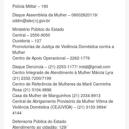
Polícia Militar – 190
Disque Assembleia da Mulher – 08002820119/
cddm@alerj.rj.gov.br
Ministério Público do Estado
Central – 2550-9050
Ouvidoria – 127
Promotorias de Justiça de Violência Doméstica contra a
Mulher
Centro de Apoio Operacional – 2262-1776
Disque Denúncia – (21) 2253-1177/ misiji@gmail.com
Centro Integrado de Atendimento à Mulher Márcia Lyra
(21) 2332-7200/7199
Centro de Referência de Mulheres da Maré Carminha
Rosa (21) 3104-9896
Casa da Mulher de Manguinhos (21) 2334-8913
Central de Abrigamento Provisório da Mulher Vítima de
Violência Doméstica (CEJUVIDA) – (21) 3133-3894/
4144
Defensoria Pública do Estado
Atendimento ao cidadão: 129/