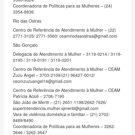
Coordenadoria de Políticas para as Mulheres – (24)
3354-8836
Rio das Ostras
Centro de Referência de Atendimento à Mulher – (22)
2771-3125/ 2771-3560/ ceamriodasostras@gmail.com
São Gonçalo
Delegacia de Atendimento à Mulher – 3119-0214 / 3119-
0195 / 3119-0191 / 3119-0201
Centro de Referência de Atendimento à Mulher – CEAM
Zuzu Angel – 3703-2109/(21) 96427-0012/
ceomzuzuangel14@gmail.com
Centro de Referência de Atendimento à Mulher – CEAM
Patrícia Acioli – 2706-7190
São João de Meriti – (21) 2651-1198/2662-7626/
superintendencia.mulher.sjmeriti@gmail.com
Vara de violência doméstica e familiar – (21) 2702-
8489/8490
Coordenadoria de Políticas para as Mulheres – 3262-
3646 / 3262-3647