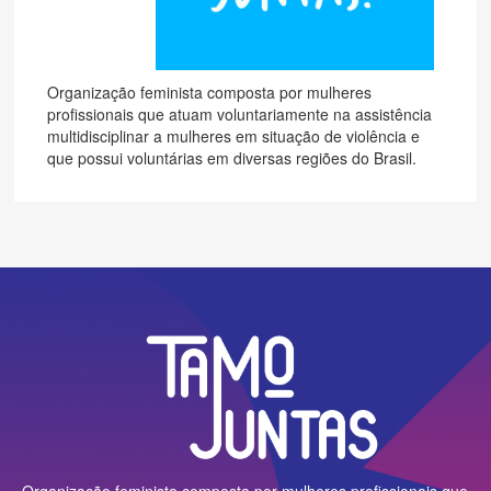
Organização feminista composta por mulheres
profissionais que atuam voluntariamente na assistência
multidisciplinar a mulheres em situação de violência e
que possui voluntárias em diversas regiões do Brasil.
Organização feminista composta por mulheres profissionais que