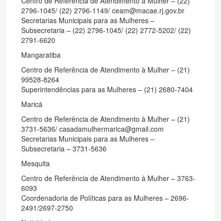
Centro de Referência de Atendimento à Mulher – (22)
2796-1045/ (22) 2796-1149/ ceam@macae.rj.gov.br
Secretarias Municipais para as Mulheres –
Subsecretaria – (22) 2796-1045/ (22) 2772-5202/ (22)
2791-6620
Mangaratiba
Centro de Referência de Atendimento à Mulher – (21)
99528-8264
Superintendências para as Mulheres – (21) 2680-7404
Maricá
Centro de Referência de Atendimento à Mulher – (21)
3731-5636/ casadamulhermarica@gmail.com
Secretarias Municipais para as Mulheres –
Subsecretaria – 3731-5636
Mesquita
Centro de Referência de Atendimento à Mulher – 3763-
6093
Coordenadoria de Políticas para as Mulheres – 2696-
2491/2697-2750