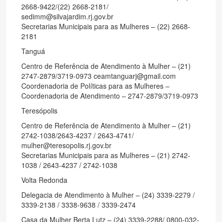
2668-9422/(22) 2668-2181/
sedimm@silvajardim.rj.gov.br
Secretarias Municipais para as Mulheres – (22) 2668-
2181
Tanguá
Centro de Referência de Atendimento à Mulher – (21)
2747-2879/3719-0973 ceamtanguarj@gmail.com
Coordenadoria de Políticas para as Mulheres –
Coordenadoria de Atendimento – 2747-2879/3719-0973
Teresópolis
Centro de Referência de Atendimento à Mulher – (21)
2742-1038/2643-4237 / 2643-4741/
mulher@teresopolis.rj.gov.br
Secretarias Municipais para as Mulheres – (21) 2742-
1038 / 2643-4237 / 2742-1038
Volta Redonda
Delegacia de Atendimento à Mulher – (24) 3339-2279 /
3339-2138 / 3338-9638 / 3339-2474
Casa da Mulher Berta Lutz – (24) 3339-2288/ 0800-032-