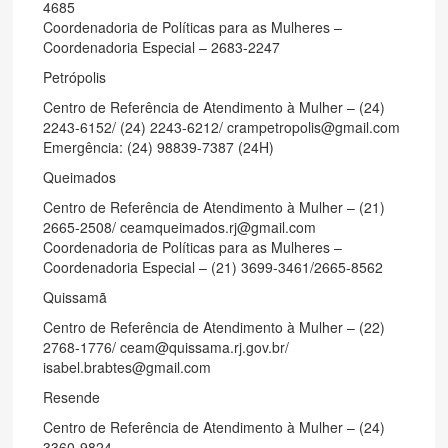
4685
Coordenadoria de Políticas para as Mulheres –
Coordenadoria Especial – 2683-2247
Petrópolis
Centro de Referência de Atendimento à Mulher – (24)
2243-6152/ (24) 2243-6212/ crampetropolis@gmail.com
Emergência: (24) 98839-7387 (24H)
Queimados
Centro de Referência de Atendimento à Mulher – (21)
2665-2508/ ceamqueimados.rj@gmail.com
Coordenadoria de Políticas para as Mulheres –
Coordenadoria Especial – (21) 3699-3461/2665-8562
Quissamã
Centro de Referência de Atendimento à Mulher – (22)
2768-1776/ ceam@quissama.rj.gov.br/
isabel.brabtes@gmail.com
Resende
Centro de Referência de Atendimento à Mulher – (24)
3360-9824