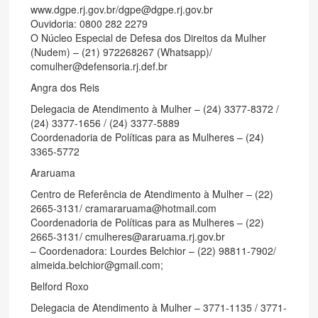
www.dgpe.rj.gov.br/dgpe@dgpe.rj.gov.br
Ouvidoria: 0800 282 2279
O Núcleo Especial de Defesa dos Direitos da Mulher
(Nudem) – (21) 972268267 (Whatsapp)/
comulher@defensoria.rj.def.br
Angra dos Reis
Delegacia de Atendimento à Mulher – (24) 3377-8372 /
(24) 3377-1656 / (24) 3377-5889
Coordenadoria de Políticas para as Mulheres – (24)
3365-5772
Araruama
Centro de Referência de Atendimento à Mulher – (22)
2665-3131/ cramararuama@hotmail.com
Coordenadoria de Políticas para as Mulheres – (22)
2665-3131/ cmulheres@araruama.rj.gov.br
– Coordenadora: Lourdes Belchior – (22) 98811-7902/
almeida.belchior@gmail.com;
Belford Roxo
Delegacia de Atendimento à Mulher – 3771-1135 / 3771-