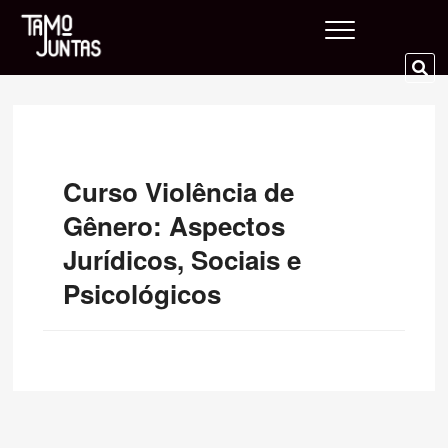
Skip
Tamo Juntas
to
content
SE
…
Curso Violência de
Gênero: Aspectos
Jurídicos, Sociais e
Psicológicos