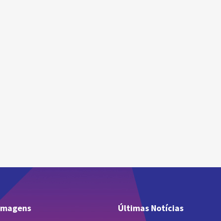
 imagens
Últimas Notícias