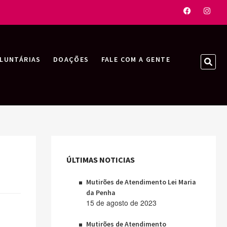
Faceboo
Inst
LUNTÁRIAS
DOAÇÕES
FALE COM A GENTE
SEA
…
ÚLTIMAS NOTICIAS
Mutirões de Atendimento Lei Maria
da Penha
15 de agosto de 2023
Mutirões de Atendimento