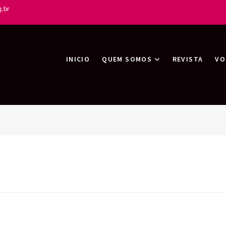
.br
tas
INICIO
QUEM SOMOS
REVISTA
VO