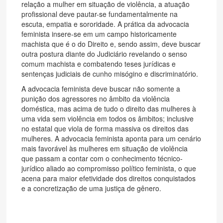
relação a mulher em situação de violência, a atuação
profissional deve pautar-se fundamentalmente na
escuta, empatia e sororidade. A prática da advocacia
feminista insere-se em um campo historicamente
machista que é o do Direito e, sendo assim, deve buscar
outra postura diante do Judiciário revelando o senso
comum machista e combatendo teses jurídicas e
sentenças judiciais de cunho misógino e discriminatório.
A advocacia feminista deve buscar não somente a
punição dos agressores no âmbito da violência
doméstica, mas acima de tudo o direito das mulheres à
uma vida sem violência em todos os âmbitos; inclusive
no estatal que viola de forma massiva os direitos das
mulheres. A advocacia feminista aponta para um cenário
mais favorável às mulheres em situação de violência
que passam a contar com o conhecimento técnico-
jurídico aliado ao compromisso político feminista, o que
acena para maior efetividade dos direitos conquistados
e a concretização de uma justiça de gênero.