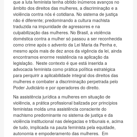
que a luta feminista tenha obtido inúmeros avanços no
âmbito dos direitos das mulheres, a discriminação e a
violência contra nós é cotidiana. No sistema de justiça
não é diferente; predominando a cultura machista
traduzida na impunidade de agressores e na
culpabilização das mulheres. No Brasil, a violência
doméstica contra a mulher só passou a ser reconhecida
como crime após o advento da Lei Maria da Penha e,
mesmo após mais de dez anos da vigência da lei, ainda
encontramos enorme resistência na aplicação da
legislação. Neste contexto é que está inserida a
advocacia feminista como prática política estratégica
para perquirir a aplicabilidade integral dos direitos das
mulheres e combater a discriminação perpetrada pelo
Poder Judiciário e por operadores do direito.
Na assistência jurídica a mulheres em situação de
violência, a prática profissional balizada por princípios
feministas molda uma assistência consciente do
machismo predominante no sistema de justiça e da
violência institucional nas delegacias e tribunais e, acima
de tudo, implicada na pauta feminista pela equidade,
autonomia e empoderamento das mulheres. Em