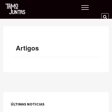
Skip
Tamo Juntas
to
content
SE
…
Artigos
ÚLTIMAS NOTICIAS